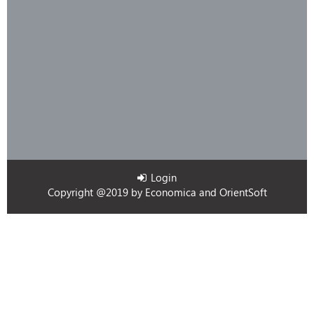
Login
Copyright @2019 by
Economica
and
OrientSoft