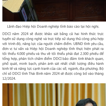
Lãnh đạo Hiệp hội Doanh nghiệp tỉnh báo cáo tại hội nghị.
DDCI năm 2024 sẽ được khảo sát bằng cả hai hình thức trực
tuyến sử dụng công nghệ và trực tiếp sử dụng thủ công phù hợp
với trình độ, năng lực của người chấm điểm. UBND tỉnh yêu cầu,
đơn vị tư vấn và Hiệp hội Doanh nghiệp tỉnh thực hiện phát ra
tối thiểu 4.000 phiếu và thu về tối thiểu phải đạt 2.300 phiếu để
tổng hợp, phân tích chấm điểm DDCI bảo đảm tính khách quan,
phổ quát, minh bạch, phản ánh sát nhất chất lượng điều hành
kinh tế và năng lực cạnh tranh của các sở, ngành, địa phương. Bộ
chỉ số DDCI tỉnh Thái Bình năm 2024 sẽ được công bố vào tháng
12/2024.