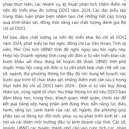
pháp thực hiện, các nhiệm vụ, kỹ thuật phân tích chấm điểm và
tiến độ triển khai đo lường DDCI năm 2024. Các đại biểu tập
trung thảo luận phản biện nhằm hạn chế những bất cập trong
quá trình khảo sát, đồng thời nâng cao chất lượng đánh giá Bộ
chỉ số DDCI.
Để bảo đảm chất lượng và tiến độ triển khai Bộ chỉ số DDCI
năm 2024, phát biểu tại hội nghị, đồng chí Lại Văn Hoàn, Tỉnh ủy
viên, Phó Chủ tịch UBND tỉnh đề nghị ngay sau hội nghị này,
Hiệp hội Doanh nghiệp tỉnh cùng với đơn vị tư vấn triển khai các
bước khảo sát theo đúng kế hoạch đã được UBND tỉnh phê
duyệt. Hiệp hội cùng với đơn vị tư vấn phối hợp chặt chẽ với các
sở, ngành, địa phương thông tin đầy đủ nội dung kế hoạch, các
bước quy trình tổ chức khảo sát, những điểm mới cần lưu ý trong
thực hiện Bộ chỉ số DDCI năm 2024… Đơn vị tư vấn huy động
nhân lực, công nghệ tổ chức thu thập thông tin dữ liệu DDCI bảo
đảm khoa học, trung thực, khách quan, nhất quán, chính xác để
kết quả bảng xếp hạng phản ánh đúng thực tiễn năng lực điều
hành, năng lực cạnh tranh của các sở, ngành, địa phương góp
phần tạo ra động lực đổi mới, phục vụ sự phát triển kinh tế - xã
hội và cải thiện môi trường đầu tư kinh doanh của tỉnh. Các sở,
ngành, UBND các huyện, thành phố cần vào cuộc tích cực, phân