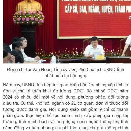
Đồng chí Lại Văn Hoàn, Tỉnh ủy viên, Phó Chủ tịch UBND tỉnh
phát biểu tại hội nghị.
Năm nay, UBND tỉnh tiếp tục giao Hiệp hội Doanh nghiệp tỉnh là
đơn vị chủ trì triển khai đo lường DDCI. Bộ chỉ số DDCI năm
2024 có nhiều đổi mới về nội dung, phương pháp, đối tượng
điều tra. Cụ thể, khối sở, ngành có 21 cơ quan, đơn vị thuộc đối
tượng được đánh giá. Nội dung khảo sát gồm 9 chỉ số thành
phần gồm: thực hiện thủ tục hành chính, cấp phép gia nhập thị
trường; tính minh bạch và ứng dụng công nghệ thông tin; tính
năng động và tiên phong; chi phí thời gian; chi phí không chính