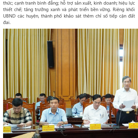
thức; cạnh tranh bình đẳng; hỗ trợ sản xuất, kinh doanh; hiệu lực
thiết chế; tăng trưởng xanh và phát triển bền vững. Riêng khối
UBND các huyện, thành phố khảo sát thêm chỉ số tiếp cận đất
đai.