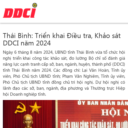
Thái Bình: Triển khai Điều tra, Khảo sát
DDCI năm 2024
Ngày 6 tháng 8 năm 2024, UBND tỉnh Thái Bình vừa tổ chức hội
nghị triển khai công tác khảo sát, đo lường Bộ chỉ số đánh giá
năng lực cạnh tranh cấp sở, ban, ngành, huyện, thành phố (DDCI)
tỉnh Thái Bình năm 2024. Các đồng chí: Lại Văn Hoàn, Tỉnh ủy
viên, Phó Chủ tịch UBND tỉnh; Phạm Văn Nghiêm, Tỉnh ủy viên,
Phó Chủ tịch UBND tỉnh đồng chủ trì hội nghị. Dự hội nghị có
lãnh đạo các sở, ban, ngành, địa phương và Thường trực Hiệp
hội Doanh nghiệp tỉnh.