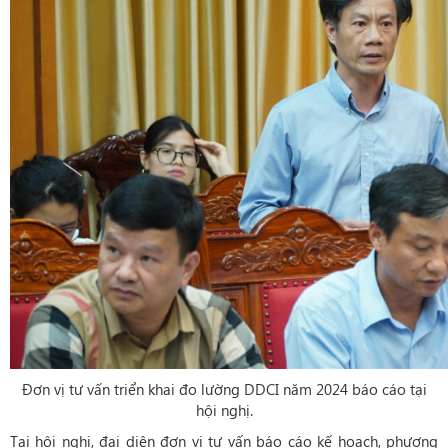
Đơn vị tư vấn triển khai đo lường DDCI năm 2024 báo cáo tại
hội nghị.
Tại hội nghị, đại diện đơn vị tư vấn báo cáo kế hoạch, phương