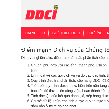
TRANG CHỦ
GIỚI THIỆU DDCI
PHƯƠNG PH
Điểm mạnh Dịch vụ của Chúng tô
Dịch vụ nghiên cứu, điều tra, khảo sát, phân tích xế
Chi phí phù hợp với các tỉnh, thành phố. Chi ph
tỉnh.
Linh hoạt về các gói dịch vụ và do vậy các tỉnh, 
Quy trình điều tra, phân tích, xếp hạng DDCI đã
Toàn bộ quy trình được thực hiện trên nền tảng c
bảo tiến độ thực hiện công việc, hoàn thành kết qu
Tính độc lập của kết quả đánh giá, xếp hạng đượ
Cơ sở dữ liệu của các tỉnh được duy trì trực t
đảm bảo ở mức độ cao nhất.