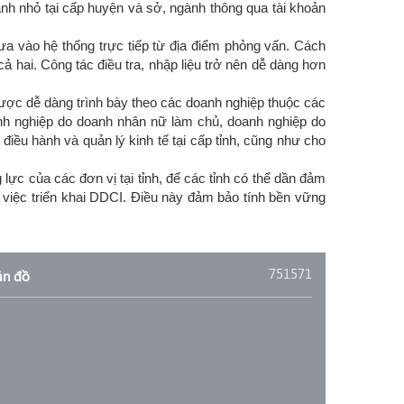
hành nhỏ tại cấp huyện và sở, ngành thông qua tài khoản
đưa vào hệ thống trực tiếp từ địa điểm phỏng vấn. Cách
cả hai. Công tác điều tra, nhập liệu trở nên dễ dàng hơn
 được dễ dàng trình bày theo các doanh nghiệp thuộc các
nh nghiệp do doanh nhân nữ làm chủ, doanh nghiệp do
điều hành và quản lý kinh tế tại cấp tỉnh, cũng như cho
ực của các đơn vị tại tỉnh, để các tỉnh có thể dần đảm
việc triển khai DDCI. Điều này đảm bảo tính bền vững
751571
ản đồ