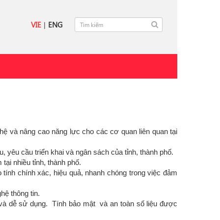
VIE
|
ENG
ghệ và nâng cao năng lực cho các cơ quan liên quan tại
u, yêu cầu triển khai và ngân sách của tỉnh, thành phố.
ại nhiều tỉnh, thành phố.
ảo tính chính xác, hiệu quả, nhanh chóng trong việc đảm
hệ thông tin.
p và dễ sử dụng. Tính bảo mật và an toàn số liệu được